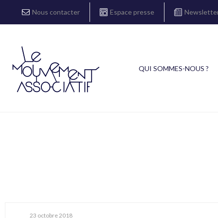
Nous contacter
Espace presse
Newslette
QUI SOMMES-NOUS ?
23 octobre 2018