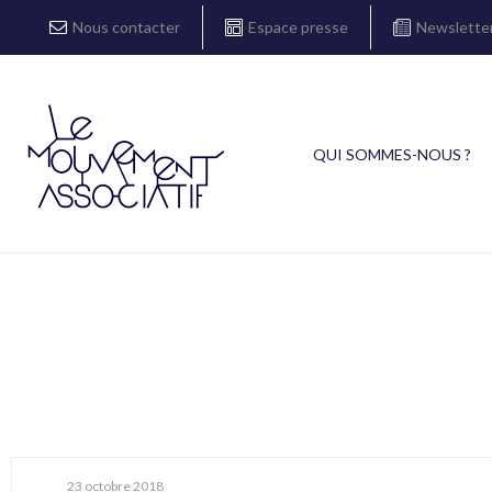
Nous contacter
Espace presse
Newslette
QUI SOMMES-NOUS ?
23 octobre 2018