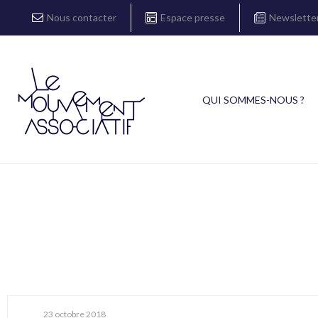
Nous contacter
Espace presse
Newslette
QUI SOMMES-NOUS ?
23 octobre 2018