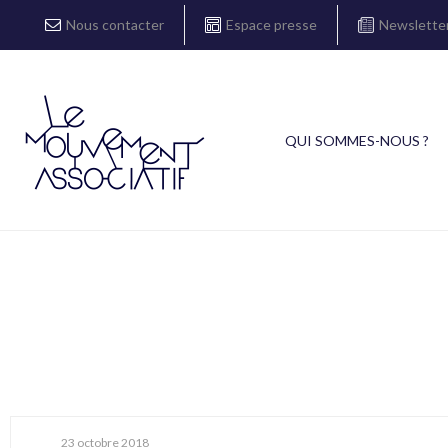
Nous contacter
Espace presse
Newslette
QUI SOMMES-NOUS ?
23 octobre 2018