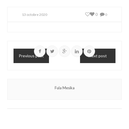
0
13 octobre 2020
0
Previous post
Next post
Fula Mesika