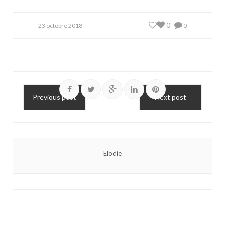
0
23 octobre 2018
0
Previous post
Next post
Elodie