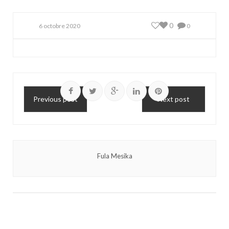
0
6 octobre 2020
0
Previous post
Next post
Fula Mesika