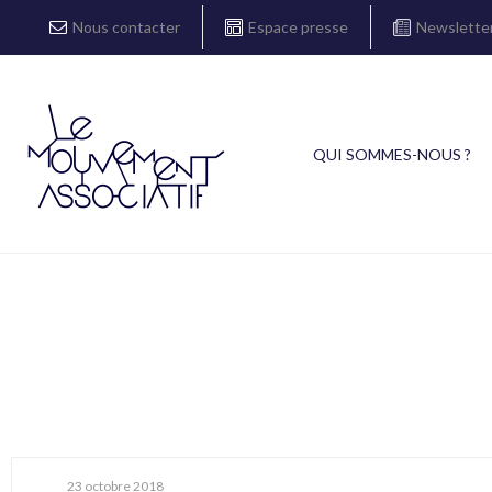
Nous contacter
Espace presse
Newslette
QUI SOMMES-NOUS ?
23 octobre 2018