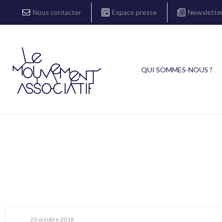
Nous contacter
Espace presse
Newslette
QUI SOMMES-NOUS ?
23 octobre 2018