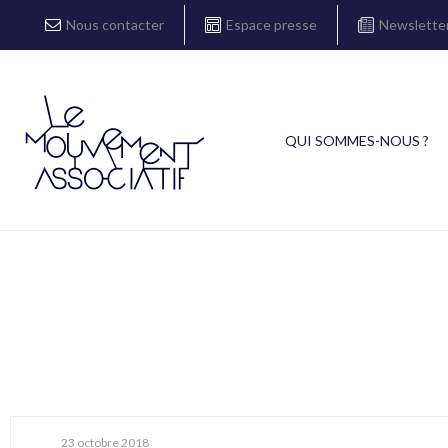
Nous contacter
Espace presse
Newslette
QUI SOMMES-NOUS ?
23 octobre 2018