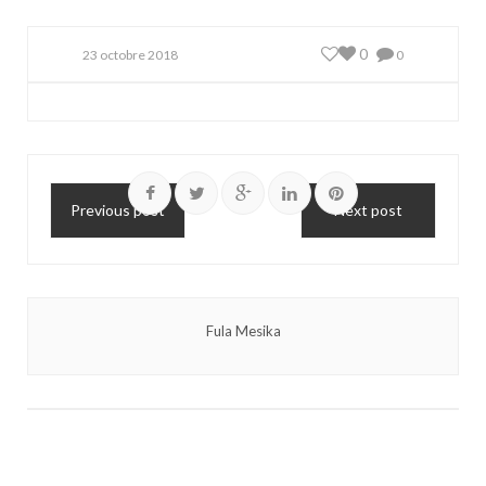
0
23 octobre 2018
0
Previous post
Next post
Fula Mesika