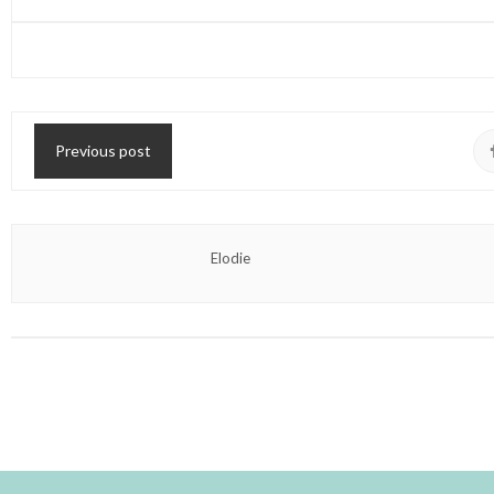
Previous post
Elodie