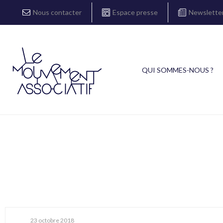
Nous contacter
Espace presse
Newslette
QUI SOMMES-NOUS ?
23 octobre 2018