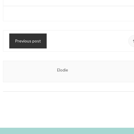
Previous post
Elodie