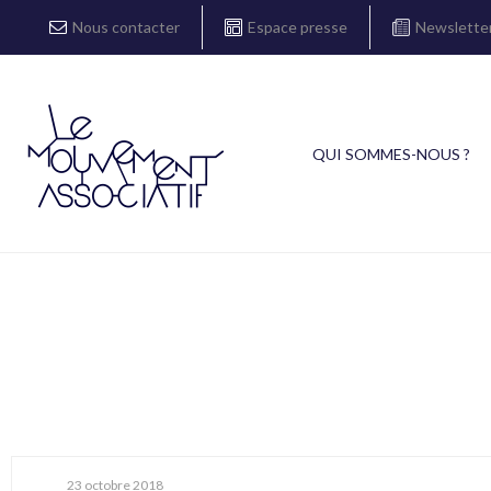
Nous contacter
Espace presse
Newslette
QUI SOMMES-NOUS ?
23 octobre 2018