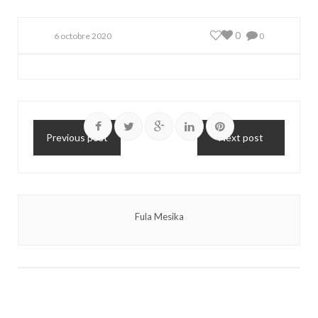
0
6 octobre 2020
0
Previous post
Next post
Fula Mesika