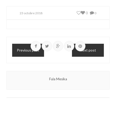
0
23 octobre 2018
0
Previous post
Next post
Fula Mesika