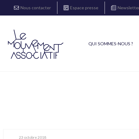
Nous contacter
Espace presse
Newslette
QUI SOMMES-NOUS ?
23 octobre 2018