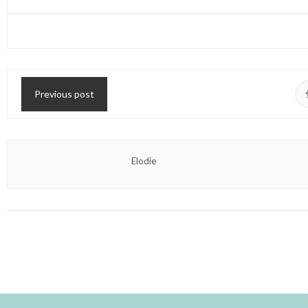
Previous post
Elodie