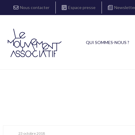
Nous contacter
Espace presse
Newslette
QUI SOMMES-NOUS ?
23 octobre 2018