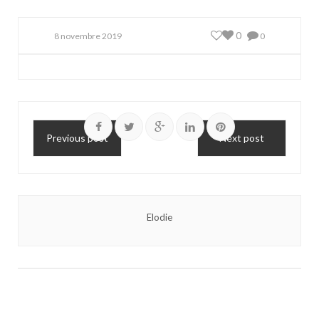
0
8 novembre 2019
0
Previous post
Next post
Elodie