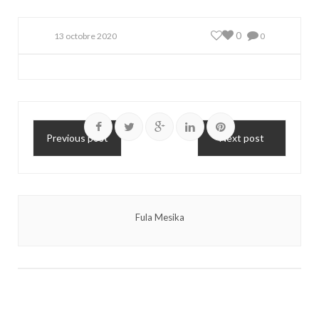
0
13 octobre 2020
0
Previous post
Next post
Fula Mesika