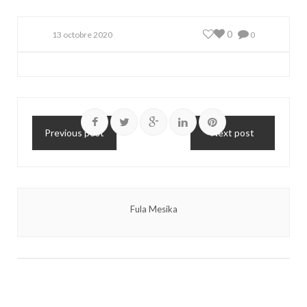
0
13 octobre 2020
0
Previous post
Next post
Fula Mesika