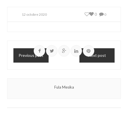
0
12 octobre 2020
0
Previous post
Next post
Fula Mesika