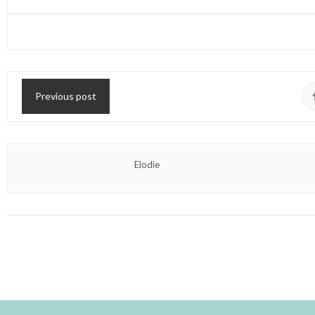
Previous post
Elodie