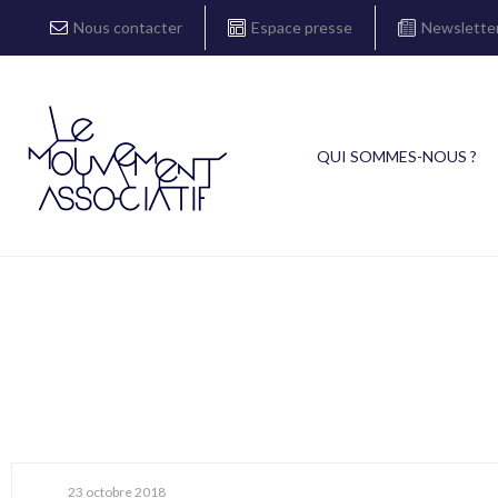
Nous contacter
Espace presse
Newslette
QUI SOMMES-NOUS ?
23 octobre 2018