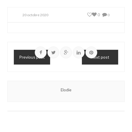
0
20 octobre 2020
0
Previous post
Next post
Elodie