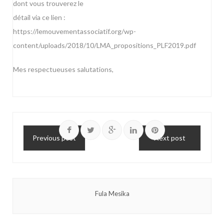
dont vous trouverez le
détail via ce lien :
https://lemouvementassociatif.org/wp-
content/uploads/2018/10/LMA_propositions_PLF2019.pdf
Mes respectueuses salutations,
Previous post
Next post
Fula Mesika