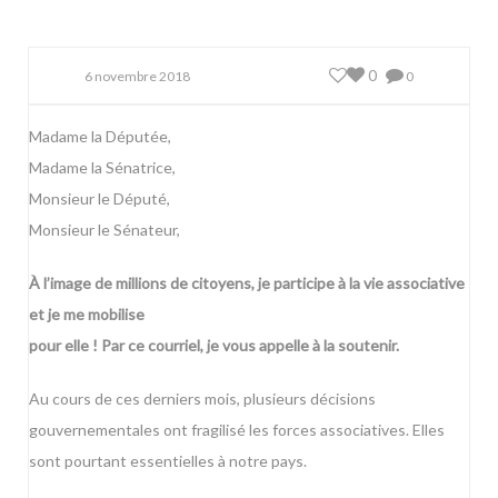
0
6 novembre 2018
0
Madame la Députée,
Madame la Sénatrice,
Monsieur le Député,
Monsieur le Sénateur,
À l’image de millions de citoyens, je participe à la vie associative
et je me mobilise
pour elle ! Par ce courriel, je vous appelle à la soutenir.
Au cours de ces derniers mois, plusieurs décisions
gouvernementales ont fragilisé les forces associatives. Elles
sont pourtant essentielles à notre pays.