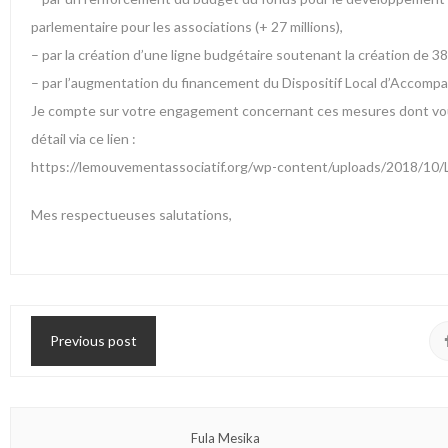
parlementaire pour les associations (+ 27 millions),
– par la création d’une ligne budgétaire soutenant la création de 3
– par l’augmentation du financement du Dispositif Local d’Accompa
Je compte sur votre engagement concernant ces mesures dont vou
détail via ce lien :
https://lemouvementassociatif.org/wp-content/uploads/2018/10
Mes respectueuses salutations,
Previous post
Fula Mesika