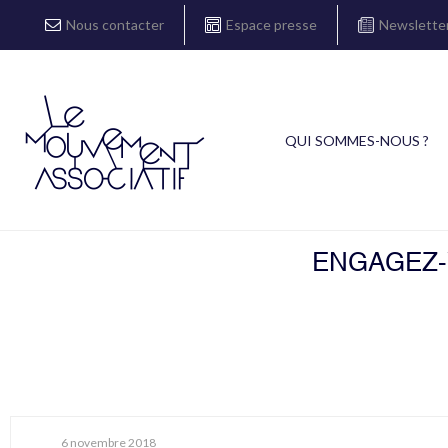
Nous contacter
Espace presse
Newslette
QUI SOMMES-NOUS ?
ENGAGEZ-V
6 novembre 2018