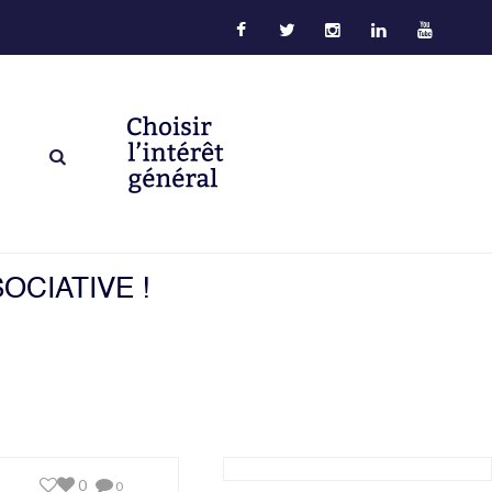
OCIATIVE !
0
0