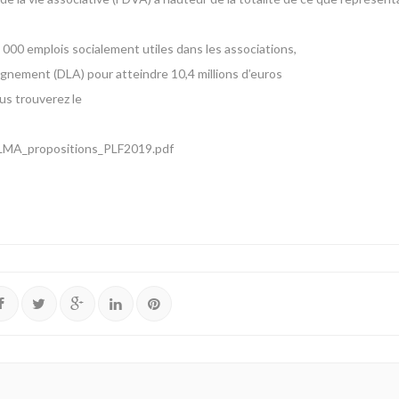
8 000 emplois socialement utiles dans les associations,
gnement (DLA) pour atteindre 10,4 millions d’euros
s trouverez le
/LMA_propositions_PLF2019.pdf