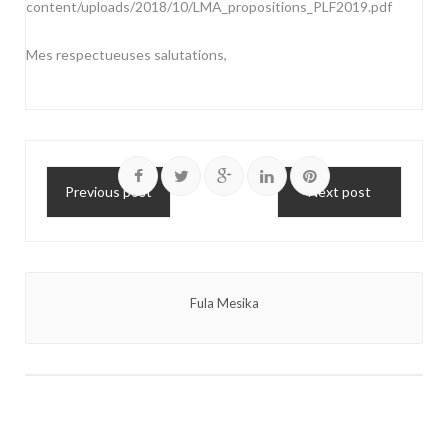
content/uploads/2018/10/LMA_propositions_PLF2019.pdf
Mes respectueuses salutations,
Previous post
Next post
Fula Mesika