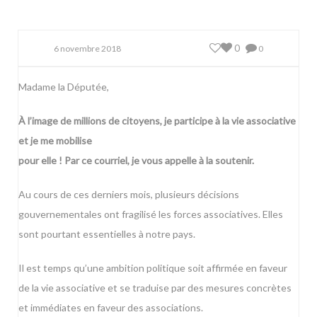
0
6 novembre 2018
0
Madame la Députée,
À l’image de millions de citoyens, je participe à la vie associative
et je me mobilise
pour elle ! Par ce courriel, je vous appelle à la soutenir.
Au cours de ces derniers mois, plusieurs décisions
gouvernementales ont fragilisé les forces associatives. Elles
sont pourtant essentielles à notre pays.
Il est temps qu’une ambition politique soit affirmée en faveur
de la vie associative et se traduise par des mesures concrètes
et immédiates en faveur des associations.