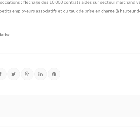
associations : fléchage des 10 000 contrats aidés sur secteur marchand ve
s petits employeurs associatifs et du taux de prise en charge (à hauteur
iative