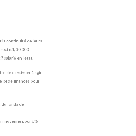
 la continuité de leurs
sociatif, 30 000
salarié en l’état.
tre de continuer à agir
e loi de finances pour
21 du fonds de
e en moyenne pour 6%