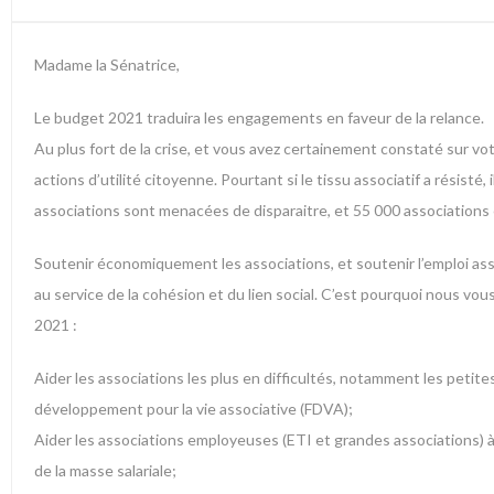
Madame la Sénatrice,
Le budget 2021 traduira les engagements en faveur de la relance.
Au plus fort de la crise, et vous avez certainement constaté sur vot
actions d’utilité citoyenne. Pourtant si le tissu associatif a résist
associations sont menacées de disparaitre, et 55 000 associations em
Soutenir économiquement les associations, et soutenir l’emploi asso
au service de la cohésion et du lien social. C’est pourquoi nous vo
2021 :
Aider les associations les plus en difficultés, notamment les petites
développement pour la vie associative (FDVA);
Aider les associations employeuses (ETI et grandes associations) à
de la masse salariale;