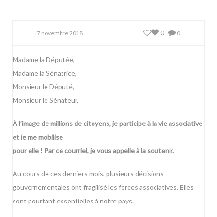
0
7 novembre 2018
0
Madame la Députée,
Madame la Sénatrice,
Monsieur le Député,
Monsieur le Sénateur,
À l’image de millions de citoyens, je participe à la vie associative
et je me mobilise
pour elle ! Par ce courriel, je vous appelle à la soutenir.
Au cours de ces derniers mois, plusieurs décisions
gouvernementales ont fragilisé les forces associatives. Elles
sont pourtant essentielles à notre pays.