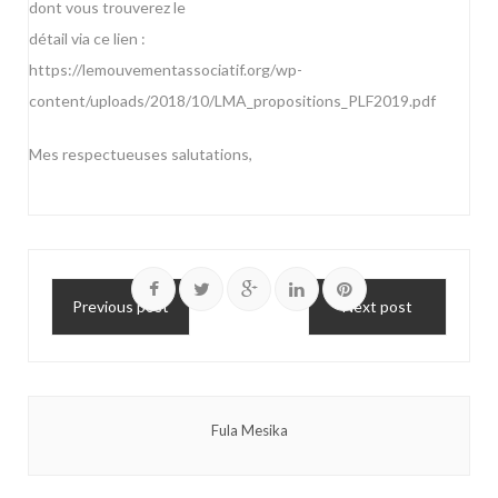
dont vous trouverez le
détail via ce lien :
https://lemouvementassociatif.org/wp-
content/uploads/2018/10/LMA_propositions_PLF2019.pdf
Mes respectueuses salutations,
Previous post
Next post
Fula Mesika