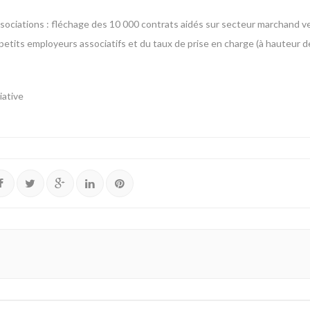
associations : fléchage des 10 000 contrats aidés sur secteur marchand ve
s petits employeurs associatifs et du taux de prise en charge (à hauteur
iative