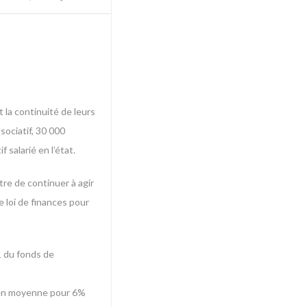
 la continuité de leurs
sociatif, 30 000
salarié en l’état.
tre de continuer à agir
e loi de finances pour
21 du fonds de
e en moyenne pour 6%