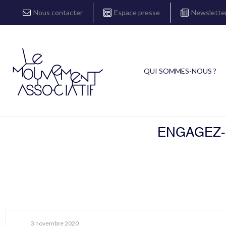
Nous contacter
Espace presse
Newslette
QUI SOMMES-NOUS ?
ENGAGEZ-V
3 novembre 2020