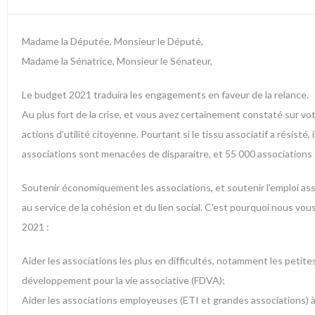
Madame la Députée, Monsieur le Député,
Madame la Sénatrice, Monsieur le Sénateur,
Le budget 2021 traduira les engagements en faveur de la relance.
Au plus fort de la crise, et vous avez certainement constaté sur vot
actions d’utilité citoyenne. Pourtant si le tissu associatif a résist
associations sont menacées de disparaitre, et 55 000 associations em
Soutenir économiquement les associations, et soutenir l’emploi asso
au service de la cohésion et du lien social. C’est pourquoi nous vo
2021 :
Aider les associations les plus en difficultés, notamment les petites
développement pour la vie associative (FDVA);
Aider les associations employeuses (ETI et grandes associations) à