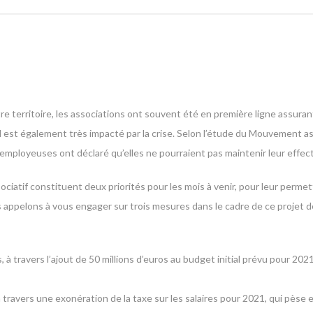
re territoire, les associations ont souvent été en première ligne assurant
é, il est également très impacté par la crise. Selon l’étude du Mouvement as
ployeuses ont déclaré qu’elles ne pourraient pas maintenir leur effectif 
ciatif constituent deux priorités pour les mois à venir, pour leur permet
us appelons à vous engager sur trois mesures dans le cadre de ce projet d
, à travers l’ajout de 50 millions d’euros au budget initial prévu pour 20
 travers une exonération de la taxe sur les salaires pour 2021, qui pès