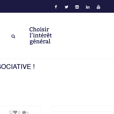
OCIATIVE !
0
0