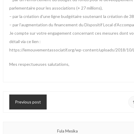
parlementaire pour les associations (+ 27 millions),
– par la création d’une ligne budgétaire soutenant la création de 3
– par l’augmentation du financement du Dispositif Local d’Accompa
Je compte sur votre engagement concernant ces mesures dont vou
détail via ce lien :
https://lemouvementassociatif.org/wp-content/uploads/2018/10
Mes respectueuses salutations,
Previous post
Fula Mesika