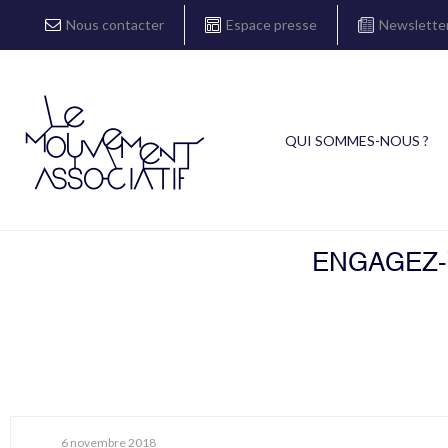
Nous contacter
Espace presse
Newslette
QUI SOMMES-NOUS ?
ENGAGEZ-V
6 novembre 2018