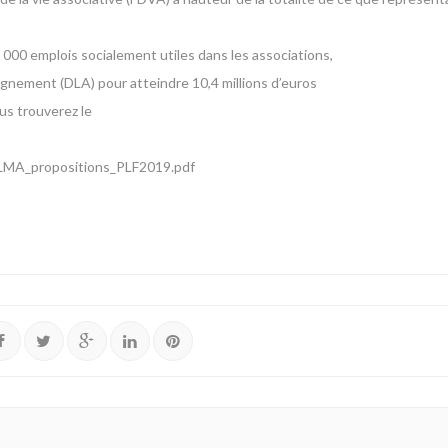
8 000 emplois socialement utiles dans les associations,
gnement (DLA) pour atteindre 10,4 millions d’euros
s trouverez le
/LMA_propositions_PLF2019.pdf