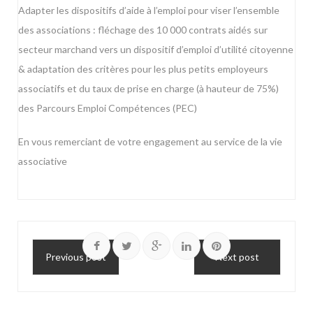
Adapter les dispositifs d’aide à l’emploi pour viser l’ensemble
des associations : fléchage des 10 000 contrats aidés sur
secteur marchand vers un dispositif d’emploi d’utilité citoyenne
& adaptation des critères pour les plus petits employeurs
associatifs et du taux de prise en charge (à hauteur de 75%)
des Parcours Emploi Compétences (PEC)
En vous remerciant de votre engagement au service de la vie
associative
Previous post
Next post