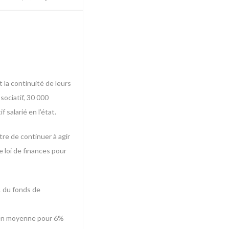
 la continuité de leurs
sociatif, 30 000
salarié en l’état.
tre de continuer à agir
e loi de finances pour
21 du fonds de
e en moyenne pour 6%