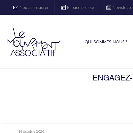
Nous contacter
Espace presse
Newslette
QUI SOMMES-NOUS ?
ENGAGEZ-V
16 octobre 2020