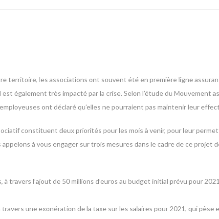
re territoire, les associations ont souvent été en première ligne assurant
é, il est également très impacté par la crise. Selon l’étude du Mouvement as
ployeuses ont déclaré qu’elles ne pourraient pas maintenir leur effectif 
ciatif constituent deux priorités pour les mois à venir, pour leur permet
us appelons à vous engager sur trois mesures dans le cadre de ce projet d
, à travers l’ajout de 50 millions d’euros au budget initial prévu pour 20
 travers une exonération de la taxe sur les salaires pour 2021, qui pès