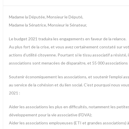
Madame la Députée, Monsieur le Député,
Madame la Sénatrice, Monsieur le Sénateur,
Le budget 2021 traduira les engagements en faveur de la relance.
Au plus fort de la crise, et vous avez certainement constaté sur vot
actions d’utilité citoyenne. Pourtant si le tissu associatif a résist
associations sont menacées de disparaitre, et 55 000 associations em
Soutenir économiquement les associations, et soutenir l’emploi asso
au service de la cohésion et du lien social. C’est pourquoi nous vo
2021 :
Aider les associations les plus en difficultés, notamment les petites
développement pour la vie associative (FDVA);
Aider les associations employeuses (ETI et grandes associations) à