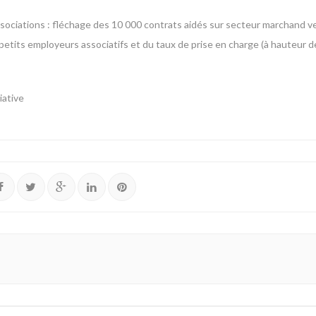
associations : fléchage des 10 000 contrats aidés sur secteur marchand ve
s petits employeurs associatifs et du taux de prise en charge (à hauteur
iative