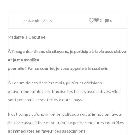
0
7 novembre 2018
0
Madame la Députée,
À l’image de millions de citoyens, je participe à la vie associative
et je me mobilise
pour elle ! Par ce courriel, je vous appelle à la soutenir.
Au cours de ces derniers mois, plusieurs décisions
gouvernementales ont fragilisé les forces associatives. Elles
sont pourtant essentielles à notre pays.
Il est temps qu’une ambition politique soit affirmée en faveur
de la vie associative et se traduise par des mesures concrètes
et immédiates en faveur des associations.