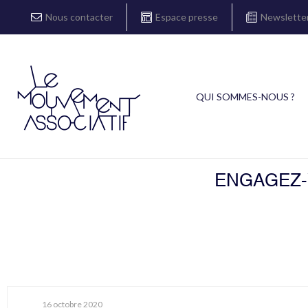
Nous contacter
Espace presse
Newslette
QUI SOMMES-NOUS ?
ENGAGEZ-V
16 octobre 2020