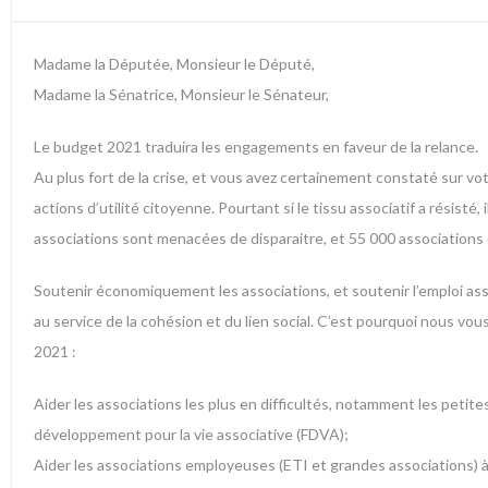
Madame la Députée, Monsieur le Député,
Madame la Sénatrice, Monsieur le Sénateur,
Le budget 2021 traduira les engagements en faveur de la relance.
Au plus fort de la crise, et vous avez certainement constaté sur vot
actions d’utilité citoyenne. Pourtant si le tissu associatif a résist
associations sont menacées de disparaitre, et 55 000 associations em
Soutenir économiquement les associations, et soutenir l’emploi asso
au service de la cohésion et du lien social. C’est pourquoi nous vo
2021 :
Aider les associations les plus en difficultés, notamment les petites
développement pour la vie associative (FDVA);
Aider les associations employeuses (ETI et grandes associations) à