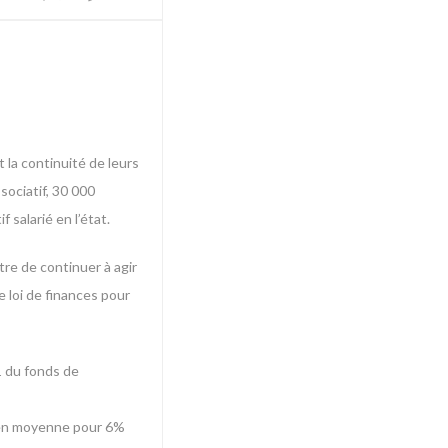
 la continuité de leurs
sociatif, 30 000
salarié en l’état.
tre de continuer à agir
e loi de finances pour
21 du fonds de
e en moyenne pour 6%