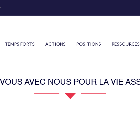
r
TEMPS FORTS
ACTIONS
POSITIONS
RESSOURCES
OUS AVEC NOUS POUR LA VIE ASS