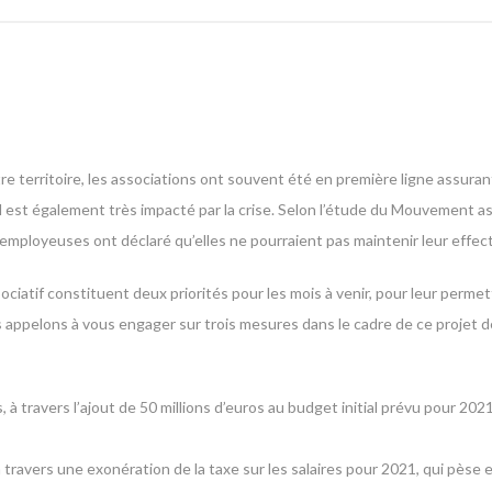
re territoire, les associations ont souvent été en première ligne assurant
é, il est également très impacté par la crise. Selon l’étude du Mouvement as
ployeuses ont déclaré qu’elles ne pourraient pas maintenir leur effectif 
ciatif constituent deux priorités pour les mois à venir, pour leur permet
us appelons à vous engager sur trois mesures dans le cadre de ce projet d
, à travers l’ajout de 50 millions d’euros au budget initial prévu pour 20
 travers une exonération de la taxe sur les salaires pour 2021, qui pès