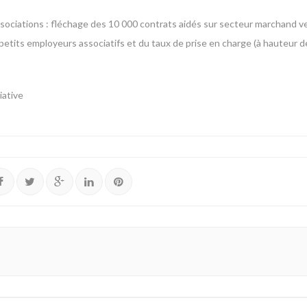
associations : fléchage des 10 000 contrats aidés sur secteur marchand ve
s petits employeurs associatifs et du taux de prise en charge (à hauteur
iative