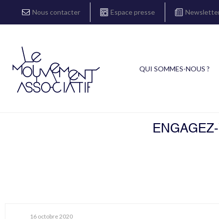
Nous contacter
Espace presse
Newslette
QUI SOMMES-NOUS ?
ENGAGEZ-V
16 octobre 2020