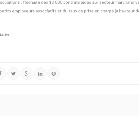
associations : fléchage des 10 000 contrats aidés sur secteur marchand ve
s petits employeurs associatifs et du taux de prise en charge (à hauteur
iative