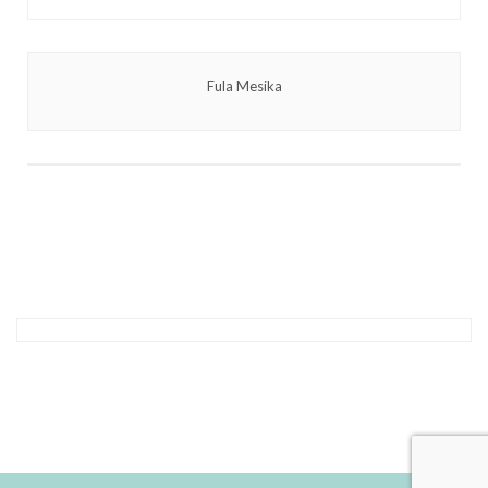
Fula Mesika