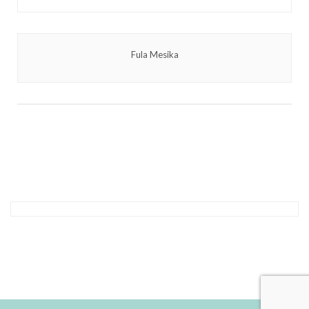
Fula Mesika