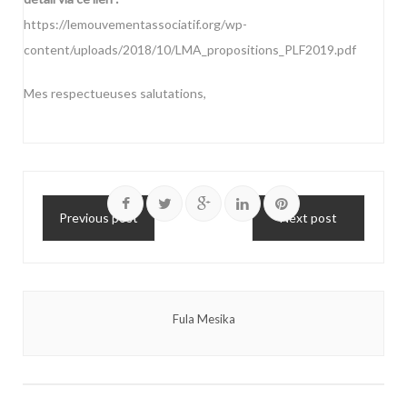
https://lemouvementassociatif.org/wp-
content/uploads/2018/10/LMA_propositions_PLF2019.pdf
Mes respectueuses salutations,
Previous post
Next post
Fula Mesika