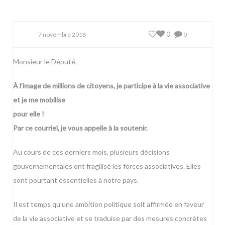
0
7 novembre 2018
0
Monsieur le Député,
À l’image de millions de citoyens, je participe à la vie associative
et je me mobilise
pour elle !
Par ce courriel, je vous appelle à la soutenir.
Au cours de ces derniers mois, plusieurs décisions
gouvernementales ont fragilisé les forces associatives. Elles
sont pourtant essentielles à notre pays.
Il est temps qu’une ambition politique soit affirmée en faveur
de la vie associative et se traduise par des mesures concrètes