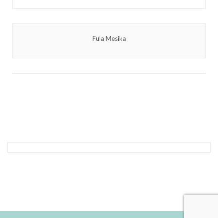
Fula Mesika