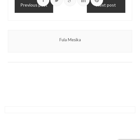
Previous post
Next post
Fula Mesika