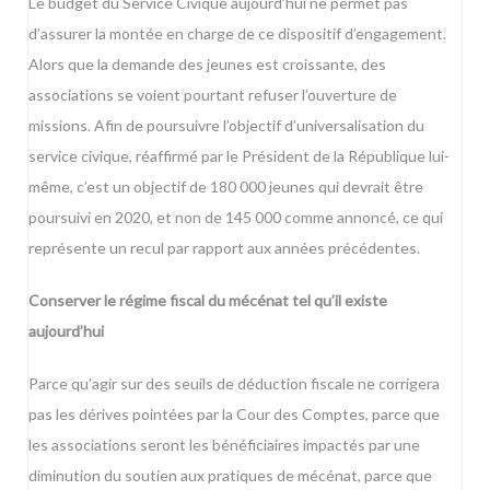
Le budget du Service Civique aujourd’hui ne permet pas
d’assurer la montée en charge de ce dispositif d’engagement.
Alors que la demande des jeunes est croissante, des
associations se voient pourtant refuser l’ouverture de
missions. Afin de poursuivre l’objectif d’universalisation du
service civique, réaffirmé par le Président de la République lui-
même, c’est un objectif de 180 000 jeunes qui devrait être
poursuivi en 2020, et non de 145 000 comme annoncé, ce qui
représente un recul par rapport aux années précédentes.
Conserver le régime fiscal du mécénat tel qu’il existe
aujourd’hui
Parce qu’agir sur des seuils de déduction fiscale ne corrigera
pas les dérives pointées par la Cour des Comptes, parce que
les associations seront les bénéficiaires impactés par une
diminution du soutien aux pratiques de mécénat, parce que