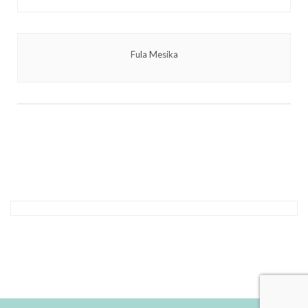
Fula Mesika