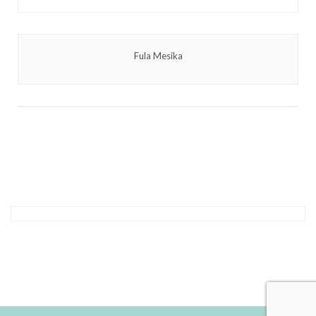
Fula Mesika