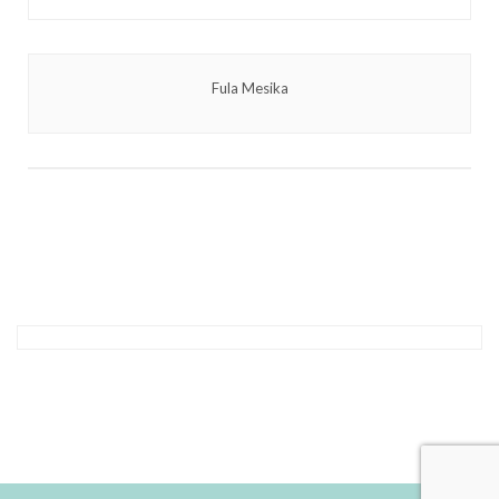
Fula Mesika