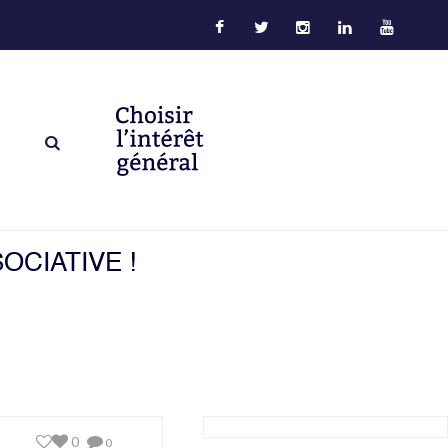
OCIATIVE !
0
0