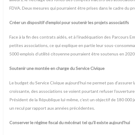
FDVA. Deux mesures qui pourraient être prises dans le cadre du proj
Créer un dispositif d’emploi pour soutenir les projets associatifs
Face à la fin des contrats aidés, et à l’inadéquation des Parcours
petites associations, ce qui explique en partie leur sous-consommati
5000 emplois d’utilité citoyenne pourraient être soutenus en 2020
Soutenir une montée en charge du Service Civique
Le budget du Service Civique aujourd’hui ne permet pas d’assurer 
croissante, des associations se voient pourtant refuser l’ouverture d
Président de la République lui-même, c’est un objectif de 180 000
un recul par rapport aux années précédentes.
Conserver le régime fiscal du mécénat tel qu’il existe aujourd’hui