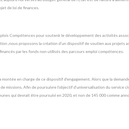
et de loi de finances.
 Emplois Compétences pour soutenir le développement des activités assoc
on ,nous proposons la création d’un dispositif de soutien aux projets ass
financés par les fonds non utilisés des parcours emploi compétences.
la montée en charge de ce dispositif d’engagement. Alors que la demand
e missions. Afin de poursuivre l’objectif d’universalisation du service civ
 jeunes qui devrait être poursuivi en 2020, et non de 145 000 comme ann