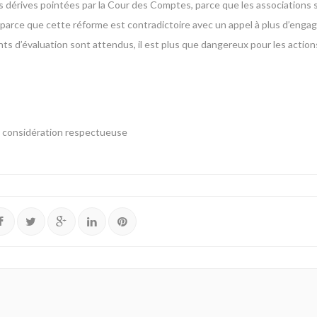
les dérives pointées par la Cour des Comptes, parce que les associations s
 parce que cette réforme est contradictoire avec un appel à plus d’eng
ts d’évaluation sont attendus, il est plus que dangereux pour les actions
ma considération respectueuse