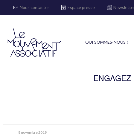
Nous contacter
Espace presse
Newslette
QUI SOMMES-NOUS ?
ENGAGEZ-V
8 novembre 2019