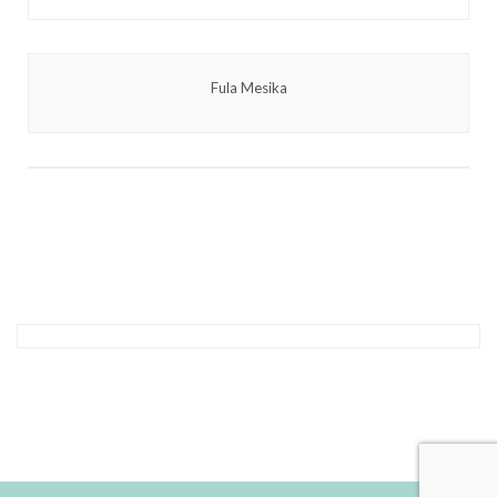
Fula Mesika