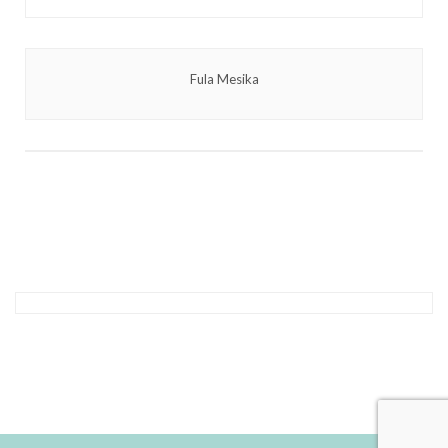
Fula Mesika