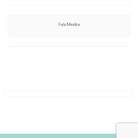
Fula Mesika