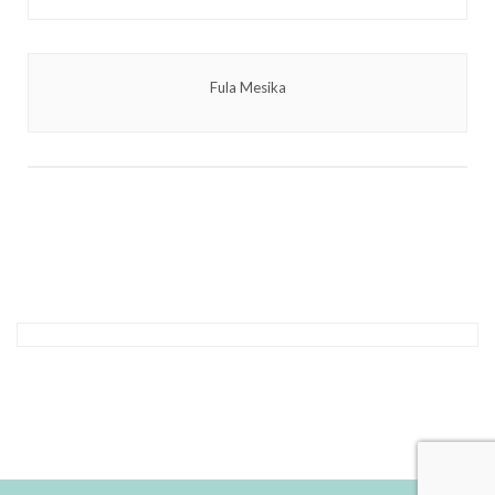
Fula Mesika