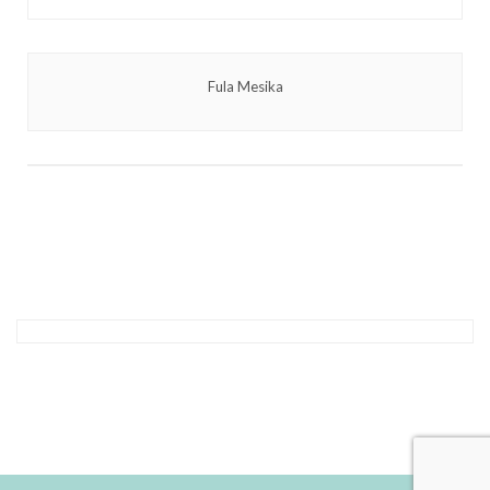
Fula Mesika