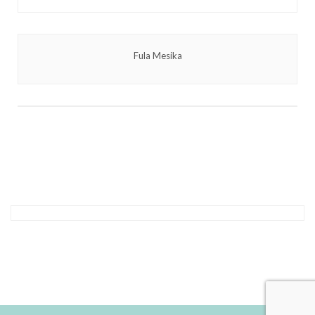
Fula Mesika